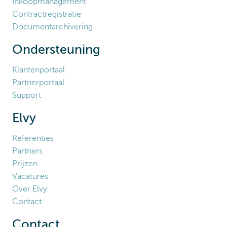
Inkoopmanagement
Contractregistratie
Documentarchivering
Ondersteuning
Klantenportaal
Partnerportaal
Support
Elvy
Referenties
Partners
Prijzen
Vacatures
Over Elvy
Contact
Contact