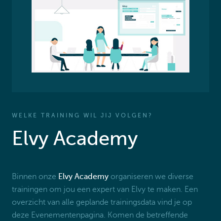
WELKE TRAINING WIL JIJ VOLGEN?
Elvy Academy
Binnen onze
Elvy Academy
organiseren we diverse
trainingen om jou een expert van Elvy te maken. Een
overzicht van alle geplande trainingsdata vind je op
deze Evenementenpagina. Komen de betreffende