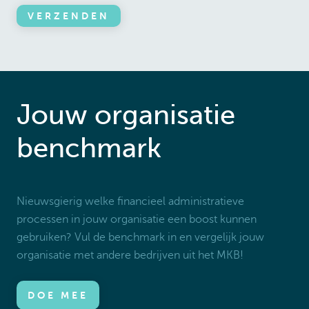
Jouw organisatie
benchmark
Nieuwsgierig welke financieel administratieve
processen in jouw organisatie een boost kunnen
gebruiken? Vul de benchmark in en vergelijk jouw
organisatie met andere bedrijven uit het MKB!
DOE MEE