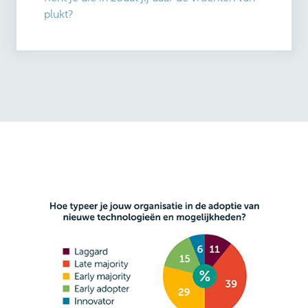
plukt?