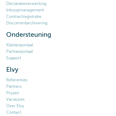
Declaratieverwerking
Inkoopmanagement
Contractregistratie
Documentarchivering
Ondersteuning
Klantenportaal
Partnerportaal
Support
Elvy
Referenties
Partners
Prijzen
Vacatures
Over Elvy
Contact