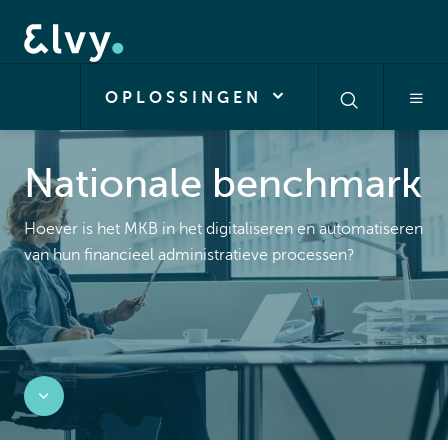
OPLOSSINGEN
Nationale benchmark
Hoever is het MKB in het digitaliseren en automatiseren
van hun financieel administratieve processen?