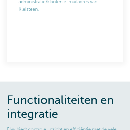
administratie/klanten e-mailadres van
Kleisteen.
Functionaliteiten en
integratie
Elvy biedt controle, inzicht en efficiëntie met de vele