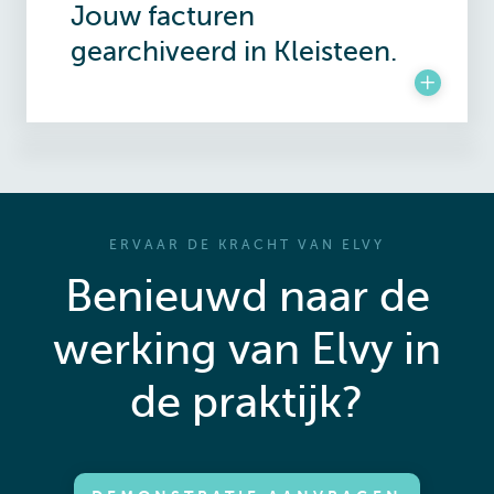
Jouw facturen
gearchiveerd in Kleisteen.
ERVAAR DE KRACHT VAN ELVY
Benieuwd naar de
werking van Elvy in
de praktijk?